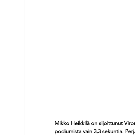
Mikko Heikkilä on sijoittunut Vir
podiumista vain 3,3 sekuntia. Perja