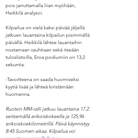
pois jarruttamalla liian myöhään, 
Heikkilä analysoi.
Kilpailua on vielä kaksi päivää jäljellä 
jatkuen lauantaina kilpailun pisimmällä 
päivällä. Heikkilä lähtee lauantaihin 
nostamaan vauhtiaan sekä itseään 
tuloslistoilla, Eroa podiumiin on 13,2 
sekuntia.
-Tavoitteena on saada huomiseksi 
kyytiä lisää ja lähteä kiristämään 
huomenna.
Ruotsin MM-ralli jatkuu lauantaina 17.2. 
seitsemällä erikoiskokeella ja 125,96 
erikoiskoekilometrillä. Päivä käynnistyy 
8:45 Suomen aikaa. Kilpailua voi 