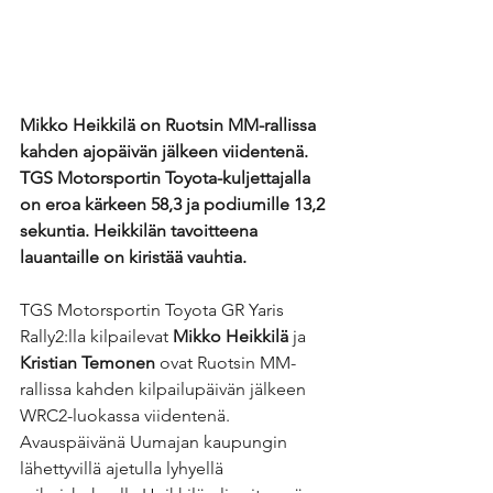
Mikko Heikkilä on Ruotsin MM-rallissa 
kahden ajopäivän jälkeen viidentenä. 
TGS Motorsportin Toyota-kuljettajalla 
on eroa kärkeen 58,3 ja podiumille 13,2 
sekuntia. Heikkilän tavoitteena 
lauantaille on kiristää vauhtia.
TGS Motorsportin Toyota GR Yaris 
Rally2:lla kilpailevat 
Mikko Heikkilä 
ja 
Kristian Temonen
 ovat Ruotsin MM-
rallissa kahden kilpailupäivän jälkeen 
WRC2-luokassa viidentenä. 
Avauspäivänä Uumajan kaupungin 
lähettyvillä ajetulla lyhyellä 