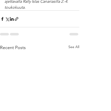
ajettavalla Rally Islas Canariasilla 2.-4. 
toukokuuta.
See All
Recent Posts