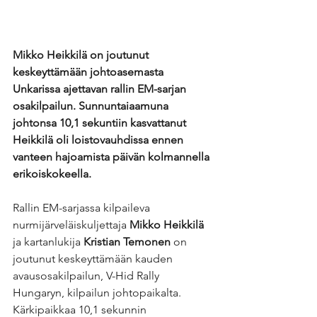
Mikko Heikkilä on joutunut 
keskeyttämään johtoasemasta 
Unkarissa ajettavan rallin EM-sarjan 
osakilpailun. Sunnuntaiaamuna 
johtonsa 10,1 sekuntiin kasvattanut 
Heikkilä oli loistovauhdissa ennen 
vanteen hajoamista päivän kolmannella 
erikoiskokeella.
Rallin EM-sarjassa kilpaileva 
nurmijärveläiskuljettaja 
Mikko Heikkilä
ja kartanlukija 
Kristian Temonen
 on 
joutunut keskeyttämään kauden 
avausosakilpailun, V-Hid Rally 
Hungaryn, kilpailun johtopaikalta. 
Kärkipaikkaa 10,1 sekunnin 