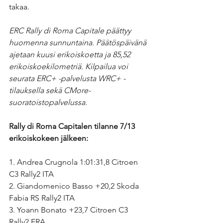
takaa.
ERC Rally di Roma Capitale päättyy 
huomenna sunnuntaina. Päätöspäivänä 
ajetaan kuusi erikoiskoetta ja 85,52 
erikoiskoekilometriä. Kilpailua voi 
seurata ERC+ -palvelusta WRC+ -
tilauksella sekä CMore-
suoratoistopalvelussa.
Rally di Roma Capitalen tilanne 7/13 
erikoiskokeen jälkeen:
1. Andrea Crugnola 1:01:31,8 Citroen 
C3 Rally2 ITA
2. Giandomenico Basso +20,2 Skoda 
Fabia RS Rally2 ITA
3. Yoann Bonato +23,7 Citroen C3 
Rally2 FRA