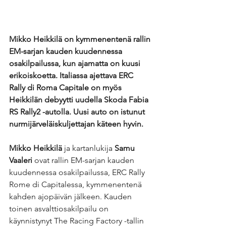
Mikko Heikkilä on kymmenentenä rallin 
EM-sarjan kauden kuudennessa 
osakilpailussa, kun ajamatta on kuusi 
erikoiskoetta. Italiassa ajettava ERC 
Rally di Roma Capitale on myös 
Heikkilän debyytti uudella Skoda Fabia 
RS Rally2 -autolla. Uusi auto on istunut 
nurmijärveläiskuljettajan käteen hyvin.
Mikko Heikkilä
 ja kartanlukija 
Samu 
Vaaleri
 ovat rallin EM-sarjan kauden 
kuudennessa osakilpailussa, ERC Rally 
Rome di Capitalessa, kymmenentenä 
kahden ajopäivän jälkeen. Kauden 
toinen asvalttiosakilpailu on 
käynnistynyt The Racing Factory -tallin 